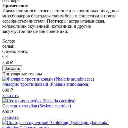
сентябре.
Применение
Идеальное многолетнее растение для групповых посадок и
миксбордеров благодаря своим белым соцветиям и почти
серебристым листьям. Партнеры: астра итальянская,
колокольчик скученный, котовники и другие
засухоустойчивые многолетники.
Колер:
белый
Объем, конт.:
С3
350 ₽
Заказать
Популярные товары
Фалярис тростниковый (Phalaris arundinacea)
600 ₽
Заказать
Сеслерия голубая (Sesleria caerulea)
600 ₽
Заказать