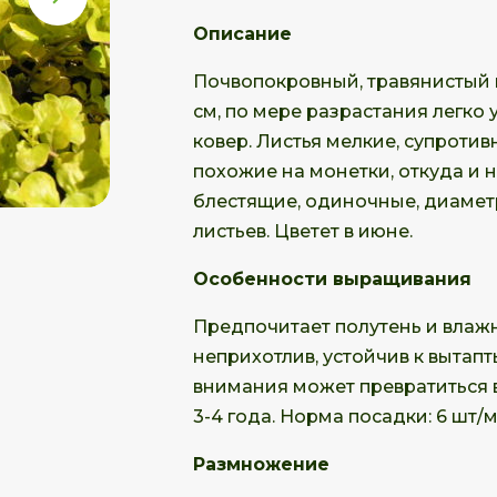
Описание
Почвопокровный, травянистый м
см, по мере разрастания легко
ковер. Листья мелкие, супроти
похожие на монетки, откуда и 
блестящие, одиночные, диаметр
листьев. Цветет в июне.
Особенности выращивания
Предпочитает полутень и влажн
неприхотлив, устойчив к вытап
внимания может превратиться в
3-4 года. Норма посадки: 6 шт/м
Размножение