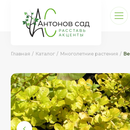
Главная
/
Каталог
/
Многолетние растения
/
Ве