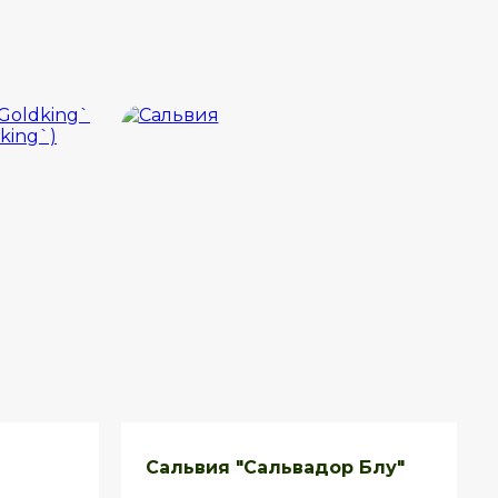
й
Сальвия "Сальвадор Блу"