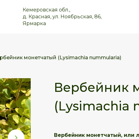
Кемеровская обл.,
д. Красная, ул. Ноябрьская, 86,
Ярмарка
рбейник монетчатый (Lysimachia nummularia)
Вербейник 
(Lysimachia 
Вербейник
монетчатый, или л