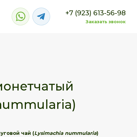
+7 (923) 613-56-98
Заказать звонок
монетчатый
nummularia)
уговой чай (
Lysimachia nummularia
)