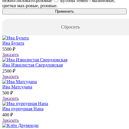
нежно-лиловато-розовые
Бутоны темно - малиновые,
цветки мах-ровые, розовые.
Применить
Сбросить
Ива Булата
5500 ₽
Заказать
Ива Извилистая Свердловская
2500 ₽
Заказать
Ива Матсудана
500 ₽
Заказать
Ива пурпурная Нана
400 ₽
Заказать