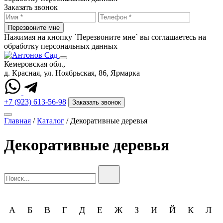
Заказать звонок
Перезвоните мне
Нажимая на кнопку `Перезвоните мне` вы соглашаетесь на
обработку персональных данных
Кемеровская обл.,
д. Красная, ул. Ноябрьская, 86, Ярмарка
+7 (923) 613-56-98
Заказать звонок
Главная
/
Каталог
/
Декоративные деревья
Декоративные деревья
А
Б
В
Г
Д
Е
Ж
З
И
Й
К
Л