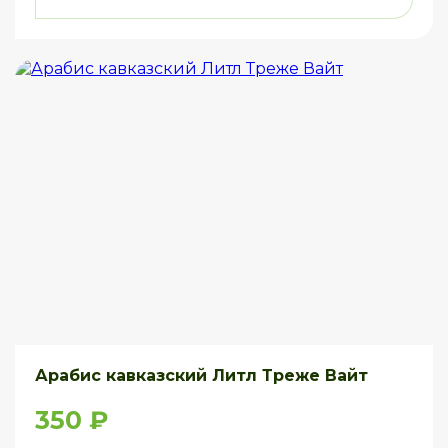
Арабис кавказский Литл Треже Вайт
350 ₽