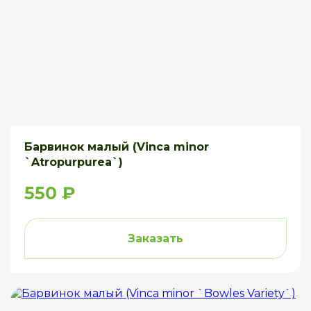
Барвинок малый (Vinca minor
`Atropurpurea`)
550 ₽
Заказать