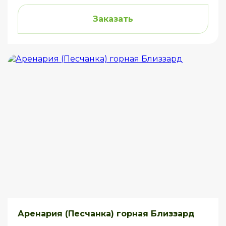
Заказать
Аренария (Песчанка) горная Близзард