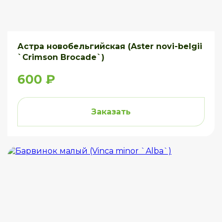
Астра новобельгийская (Aster novi-belgii
`Crimson Brocade`)
600 ₽
Заказать