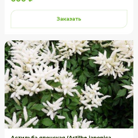
Заказать
Астильба японская (Astilbe japonica