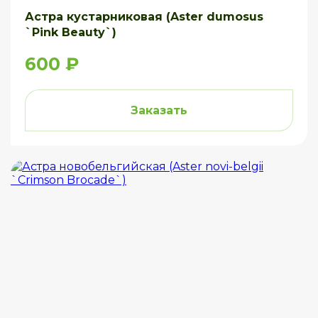
Астра кустарниковая (Aster dumosus
`Pink Beauty`)
600 ₽
Заказать