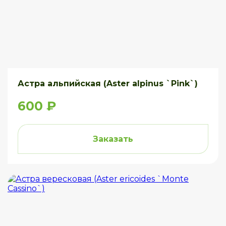
Астра альпийская (Aster alpinus `Pink`)
600 ₽
Заказать