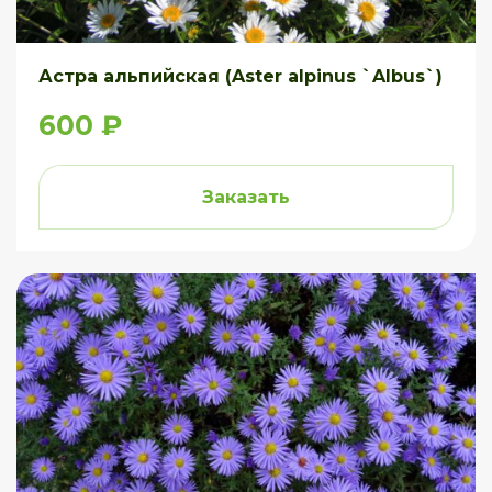
Астра альпийская (Aster alpinus `Albus`)
600 ₽
Заказать