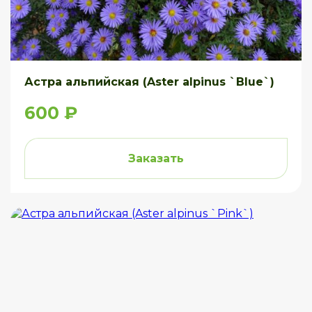
Астра альпийская (Aster alpinus `Blue`)
600 ₽
Заказать