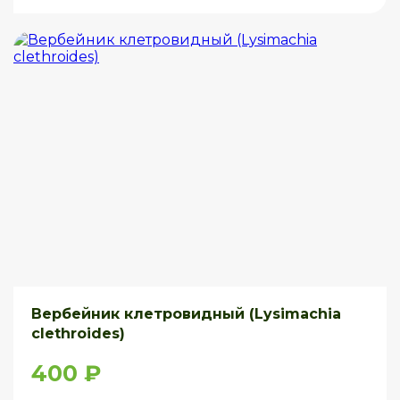
Вербейник клетровидный (Lysimachia
clethroides)
400 ₽