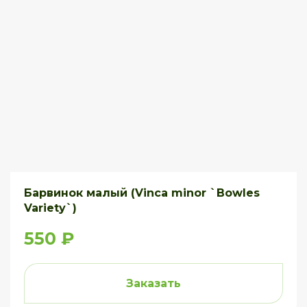
Барвинок малый (Vinca minor `Bowles
Variety`)
550 ₽
Заказать