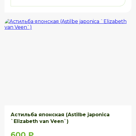
Астильба японская (Astilbe japonica
`Elizabeth van Veen`)
600 ₽