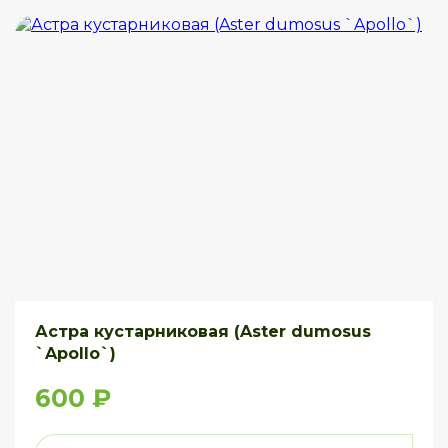
Астра кустарниковая (Aster dumosus
`Apollo`)
600 ₽