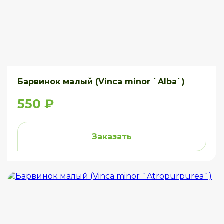
Барвинок малый (Vinca minor `Alba`)
550 ₽
Заказать