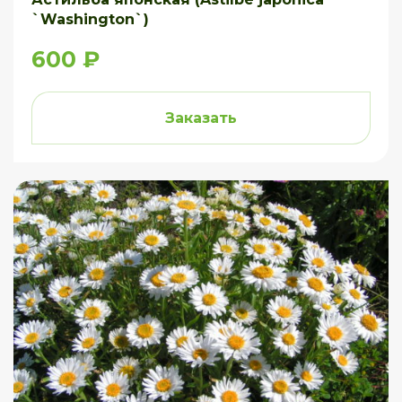
`Washington`)
600 ₽
Заказать