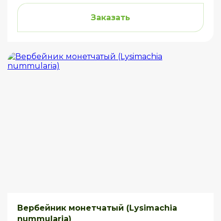
Заказать
Вербейник монетчатый (Lysimachia
nummularia)