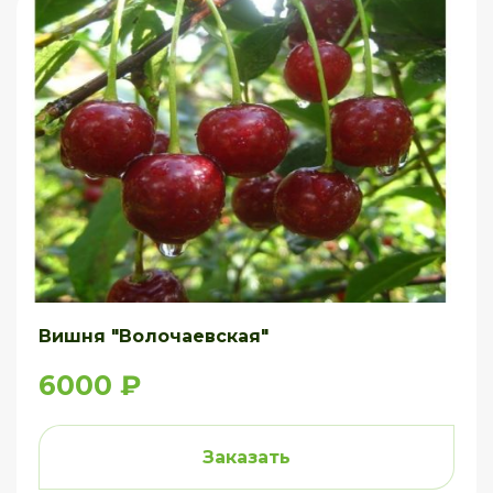
Вишня "Волочаевская"
6000 ₽
Заказать