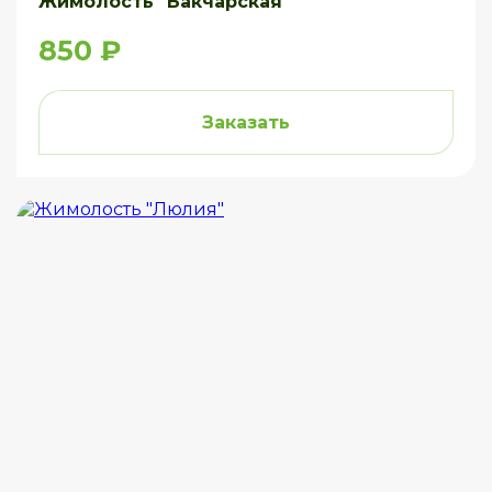
Жимолость "Бакчарская"
850 ₽
Заказать