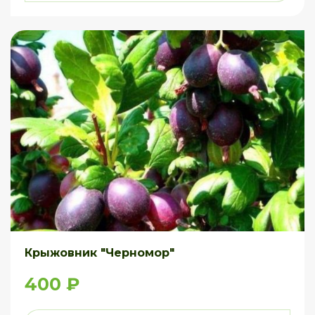
Крыжовник "Черномор"
400 ₽