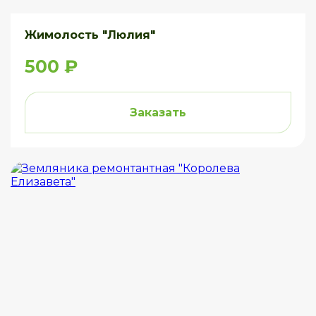
Жимолость "Люлия"
500 ₽
Заказать