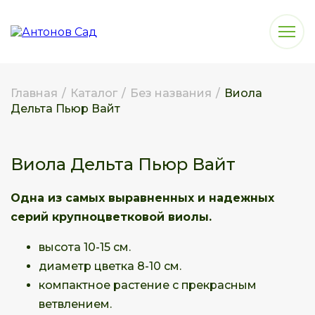
Главная
/
Каталог
/
Без названия
/
Виола
Дельта Пьюр Вайт
Виола Дельта Пьюр Вайт
Одна из самых выравненных и надежных
серий крупноцветковой виолы.
высота 10-15 см.
диаметр цветка 8-10 см.
компактное растение с прекрасным
ветвлением.