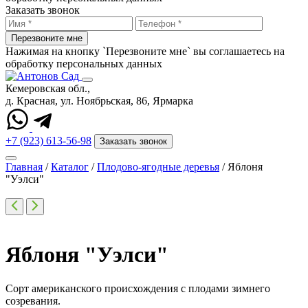
Заказать звонок
Перезвоните мне
Нажимая на кнопку `Перезвоните мне` вы соглашаетесь на
обработку персональных данных
Кемеровская обл.,
д. Красная, ул. Ноябрьская, 86, Ярмарка
+7 (923) 613-56-98
Заказать звонок
Главная
/
Каталог
/
Плодово-ягодные деревья
/
Яблоня
"Уэлси"
Яблоня "Уэлси"
Сорт американского происхождения с плодами зимнего
созревания.