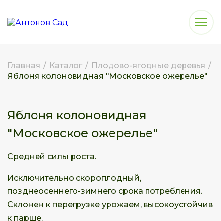
Главная
/
Каталог
/
Плодово-ягодные деревья
/
Яблоня колоновидная "Московское ожерелье"
Яблоня колоновидная
"Московское ожерелье"
Средней силы роста.
Исключительно скороплодный,
позднеосеннего-зимнего срока потребления.
Склонен к перегрузке урожаем, высокоустойчив
к парше.