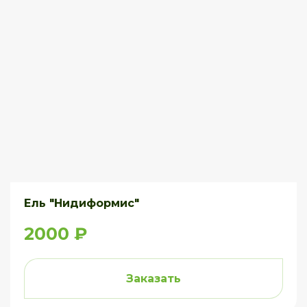
Ель "Нидиформис"
2000 ₽
Заказать