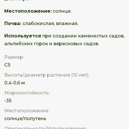
Местоположение:
солнце.
Почва:
слабокислая, влажная.
Используется
при создании каменистых садов,
альпийских горок и вересковых садов.
Размер:
С5
Высота/диаметр растения (10 лет):
0,4-0,6 м
Морозостойкость:
-35
Местоположение:
солнце/полутень
Оригинальность/Использование: