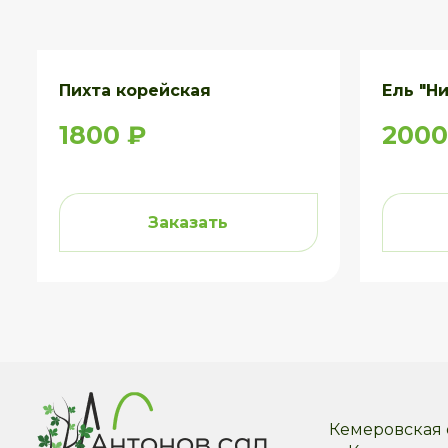
Пихта корейская
Ель "Н
1800 ₽
2000
Заказать
Кемеровская о