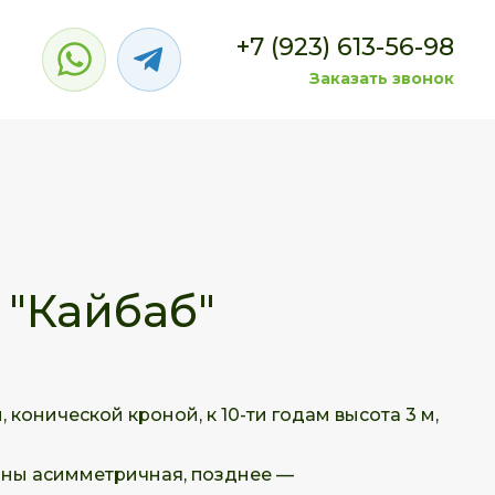
+7 (923) 613-56-98
Заказать звонок
 "Кайбаб"
 конической кроной, к 10-ти годам высота 3 м,
оны асимметричная, позднее —