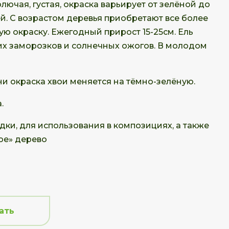
ючая, густая, окраска варьирует от зелёной до
й. С возрастом деревья приобретают все более
ю окраску. Ежегодный прирост 15-25см. Ель
их заморозков и солнечных ожогов. В молодом
ни окраска хвои меняется на тёмно-зелёную.
.
ки, для использования в композициях, а также
ое» дерево
ать