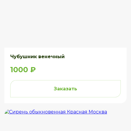
Чубушник венечный
1000 ₽
Заказать