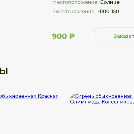
Местоположение:
Солнце
Высота саженца:
Н100-150
900 ₽
Заказа
ры