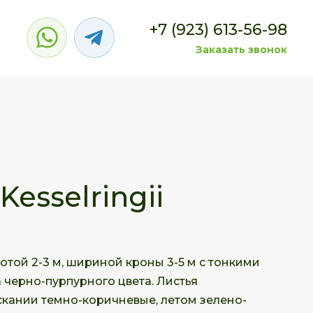
+7 (923) 613-56-98
Заказать звонок
esselringii
той 2-3 м, шириной кроны 3-5 м с тонкими
черно-пурпурного цвета. Листья
кании темно-коричневые, летом зелено-