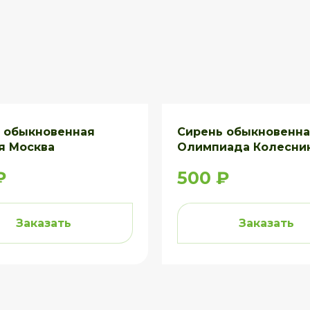
 обыкновенная
Сирень обыкновенн
я Москва
Олимпиада Колесни
₽
500 ₽
Заказать
Заказать