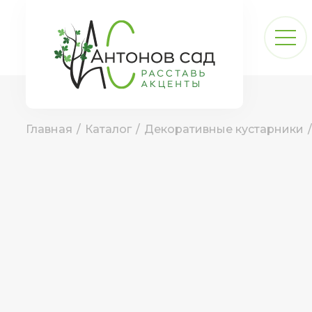
Главная
/
Каталог
/
Декоративные кустарники
/