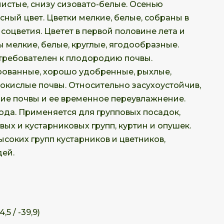
истые, снизу сизовато-белые. Осенью
ный цвет. Цветки мелкие, белые, собраны в
оцветия. Цветет в первой половине лета и
ы мелкие, белые, круглые, ягодообразные.
етребователен к плодородию почвы.
рованные, хорошо удобренные, рыхлые,
бокислые почвы. Относительно засухоустойчив,
ие почвы и ее временное переувлажнение.
ода. Применяется для групповых посадок,
ых и кустарниковых групп, куртин и опушек.
ысоких групп кустарников и цветников,
ей.
,5 / -39,9)