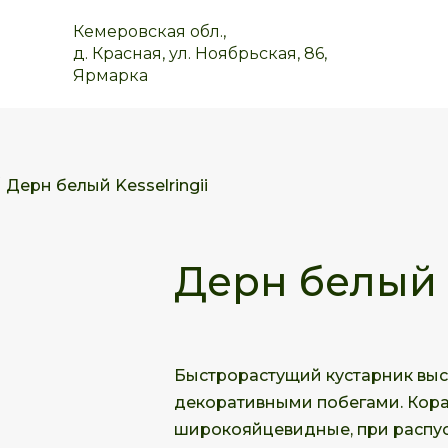
Кемеровская обл.,
д. Красная, ул. Ноябрьская, 86,
Ярмарка
Дерн белый Kesselringii
Дерн белый K
Быстрорастущий кустарник высо
декоративными побегами. Кора 
широкояйцевидные, при распус