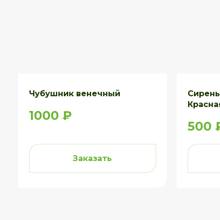
Чубушник венечный
Сирень
Красна
1000 ₽
500 
Заказать