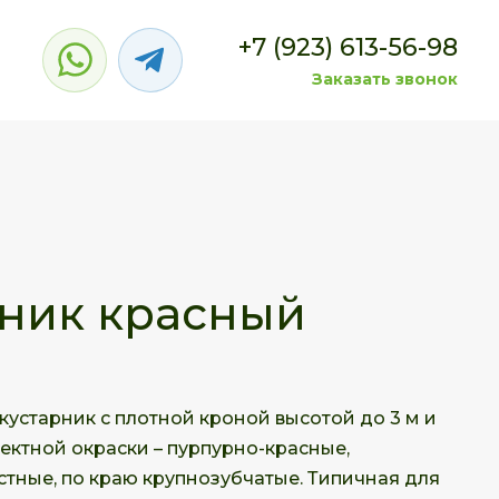
+7 (923) 613-56-98
Заказать звонок
ник красный
устарник с плотной кроной высотой до 3 м и
фектной окраски – пурпурно-красные,
тные, по краю крупнозубчатые. Типичная для