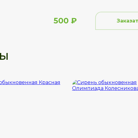
500 ₽
Заказа
ры