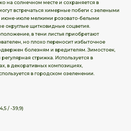
ько на солнечном месте и сохраняется в
 могут встречаться химерные побеги с зелеными
 в июне-июле мелкими розовато-белыми
ые округлые щитковидные соцветия.
положение, в тени листья приобретают
ователен, но плохо переносит избыточное
одвержен болезням и вредителям. Зимостоек,
 регулярная стрижка. Используется в
х, в декоративных композициях,
спользуется в городском озеленении.
,5 / -39,9)