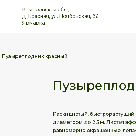
Кемеровская обл.,
д. Красная, ул. Ноябрьская, 86,
Ярмарка
Пузыреплодник красный
Пузыреплод
Раскидистый, быстрорастущий к
диаметром до 2,5 м. Листья эф
равномерно окрашенные, лопас