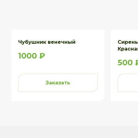
Чубушник венечный
Сирень
Красна
1000 ₽
500 
Заказать