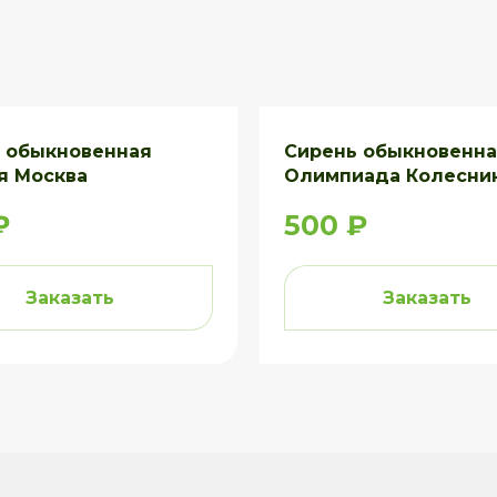
 обыкновенная
Сирень обыкновенн
я Москва
Олимпиада Колесни
₽
500 ₽
Заказать
Заказать