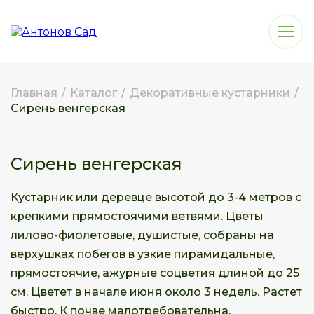
Главная
/
Каталог
/
Декоративные кустарники
/
Сирень венгерская
Сирень венгерская
Кустарник или деревце высотой до 3-4 метров с
крепкими прямостоячими ветвями. Цветы
лилово-фиолетовые, душистые, собраны на
верхушках побегов в узкие пирамидальные,
прямостоячие, ажурные соцветия длиной до 25
см. Цветет в начале июня около 3 недель. Растет
быстро. К почве малотребовательна.