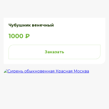
Чубушник венечный
1000 ₽
Заказать