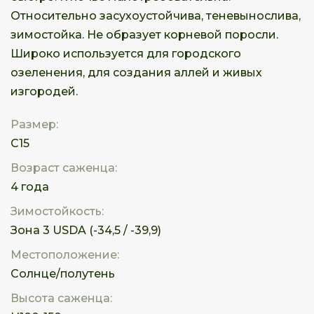
Относительно засухоустойчива, теневынослива,
зимостойка. Не образует корневой поросли.
Широко используется для городского
озеленения, для создания аллей и живых
изгородей.
Размер:
С15
Возраст саженца:
4 года
Зимостойкость:
Зона 3 USDA (-34,5 / -39,9)
Местоположение:
Солнце/полутень
Высота саженца: