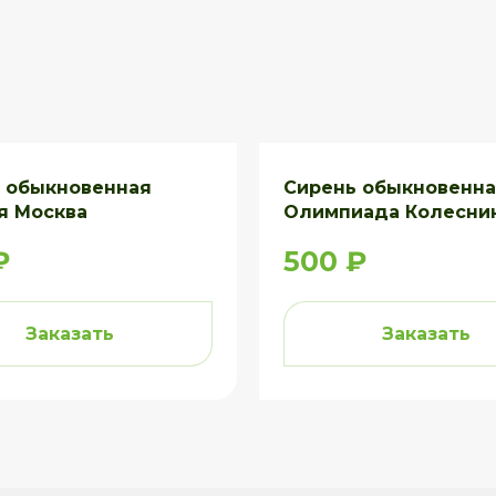
 обыкновенная
Сирень обыкновенн
я Москва
Олимпиада Колесни
₽
500 ₽
Заказать
Заказать