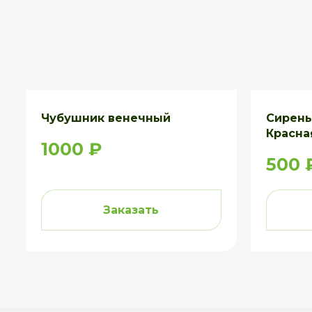
Чубушник венечный
Сирень
Красна
1000 ₽
500 
Заказать