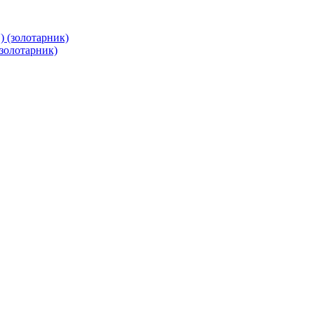
(золотарник)