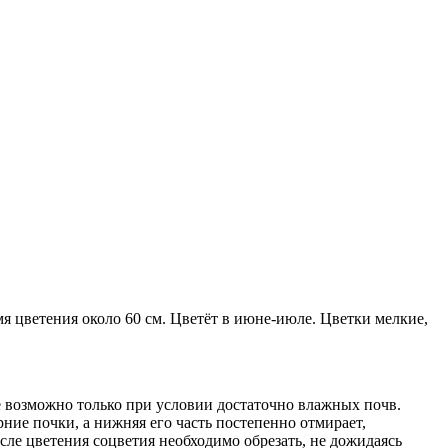
я цветения около 60 см. Цветёт в июне-июле. Цветки мелкие,
е возможно только при условии достаточно влажных почв.
ие почки, а нижняя его часть постепенно отмирает,
сле цветения соцветия необходимо обрезать, не дожидаясь