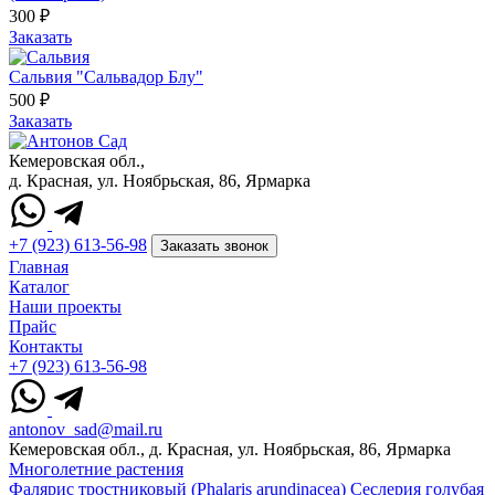
300 ₽
Заказать
Сальвия "Сальвадор Блу"
500 ₽
Заказать
Кемеровская обл.,
д. Красная, ул. Ноябрьская, 86, Ярмарка
+7 (923) 613-56-98
Заказать звонок
Главная
Каталог
Наши проекты
Прайс
Контакты
+7 (923) 613-56-98
antonov_sad@mail.ru
Кемеровская обл., д. Красная, ул. Ноябрьская, 86, Ярмарка
Многолетние растения
Фалярис тростниковый (Phalaris arundinacea)
Сеслерия голубая