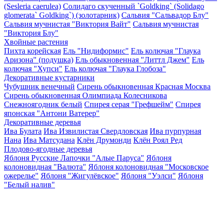
(Sesleria caerulea)
Солидаго скученный `Goldking` (Solidago
glomerata` Goldking`) (золотарник)
Сальвия "Сальвадор Блу"
Сальвия мучнистая "Виктория Вайт"
Сальвия мучнистая
"Виктория Блу"
Хвойные растения
Пихта корейская
Ель "Нидиформис"
Ель колючая "Глаука
Аризона" (подушка)
Ель обыкновенная "Литтл Джем"
Ель
колючая "Хупси"
Ель колючая "Глаука Глобоза"
Декоративные кустарники
Чубушник венечный
Сирень обыкновенная Красная Москва
Сирень обыкновенная Олимпиада Колесникова
Снежноягодник белый
Спирея серая "Грефшейм"
Спирея
японская "Антони Ватерер"
Декоративные деревья
Ива Булата
Ива Извилистая Свердловская
Ива пурпурная
Нана
Ива Матсудана
Клён Друмонди
Клён Роял Ред
Плодово-ягодные деревья
Яблоня Русские Лапочки "Алые Паруса"
Яблоня
колоновидная "Валюта"
Яблоня колоновидная "Московское
ожерелье"
Яблоня "Жигулёвское"
Яблоня "Уэлси"
Яблоня
"Белый налив"