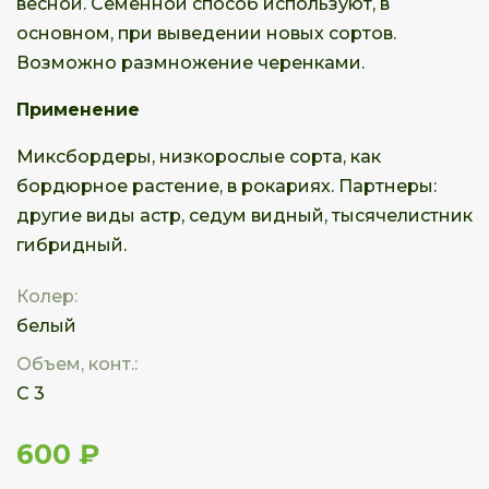
весной. Семенной способ используют, в
основном, при выведении новых сортов.
Возможно размножение черенками.
Применение
Миксбордеры, низкорослые сорта, как
бордюрное растение, в рокариях. Партнеры:
другие виды астр, седум видный, тысячелистник
гибридный.
Колер:
белый
Объем, конт.:
С 3
600 ₽