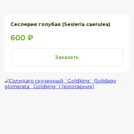
Сеслерия голубая (Sesleria caerulea)
600 ₽
Заказать