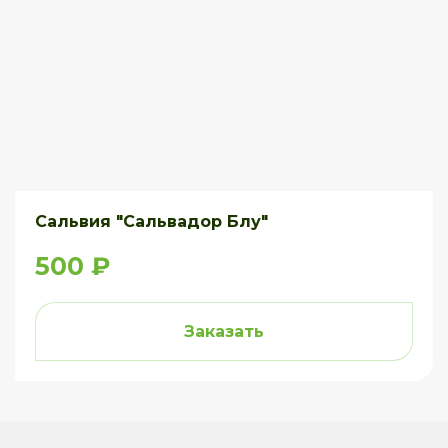
Сальвия "Сальвадор Блу"
500 ₽
Заказать