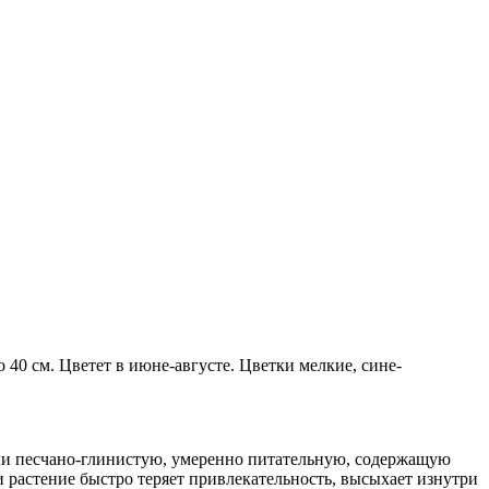
40 см. Цветет в июне-августе. Цветки мелкие, сине-
ли песчано-глинистую, умеренно питательную, содержащую
ии растение быстро теряет привлекательность, высыхает изнутри