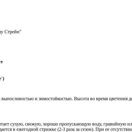
лу Стрейн"
"
`)
выносливостью и зимостойкостью. Высота во время цветения до 
читает сухую, свежую, хорошо пропускающую воду, гравийную и
ается в ежегодной стрижке (2-3 раза за сезон). При ее отсутств