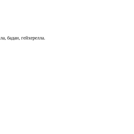
а, бадан, гейхерелла.