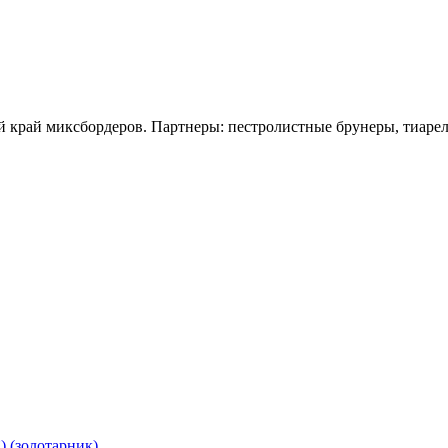
 край миксбордеров. Партнеры: пестролистные брунеры, тиарелл