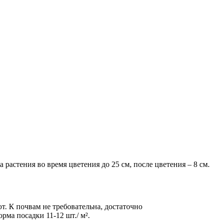
астения во время цветения до 25 см, после цветения – 8 см.
т. К почвам не требовательна, достаточно
рма посадки 11-12 шт./ м².