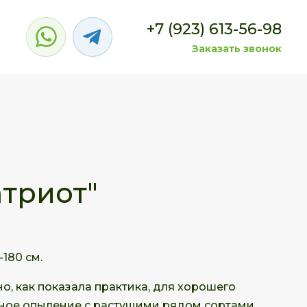
+7 (923) 613-56-98
Заказать звонок
атриот"
180 см.
, как показала практика, для хорошего
ное опыление с растущими рядом сортами,