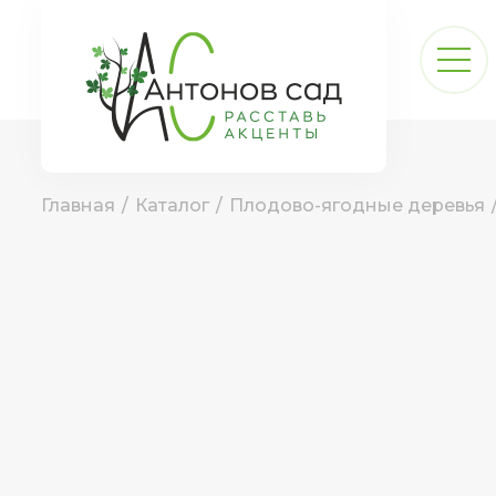
Главная
/
Каталог
/
Плодово-ягодные деревья