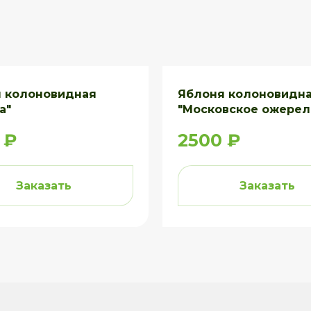
 колоновидная
Яблоня колоновидн
а"
"Московское ожерел
 ₽
2500 ₽
Заказать
Заказать