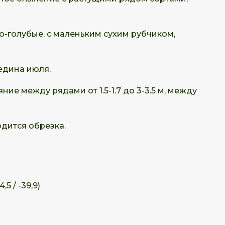
ло-голубые, с маленьким сухим рубчиком,
едина июля.
ие между рядами от 1.5-1.7 до 3-3.5 м, между
дится обрезка.
,5 / -39,9)