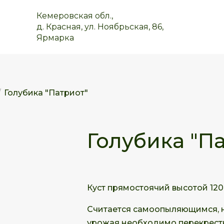
Кемеровская обл.,
д. Красная, ул. Ноябрьская, 86,
Ярмарка
/
Голубика "Патриот"
Голубика "П
Куст прямостоячий высотой 120-
Считается самоопыляющимся, но
урожая необходимо перекрест