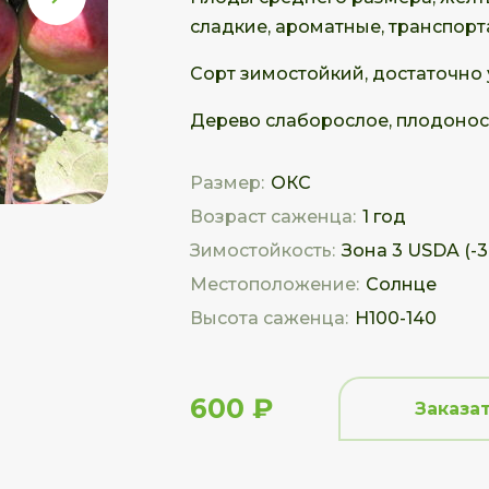
сладкие, ароматные, транспорт
Сорт зимостойкий, достаточно
Дерево слаборослое, плодонос
Размер:
ОКС
Возраст саженца:
1 год
Зимостойкость:
Зона 3 USDA (-34
Местоположение:
Солнце
Высота саженца:
Н100-140
600 ₽
Заказа