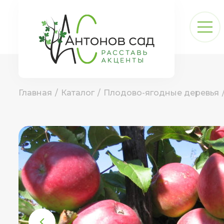
Главная
/
Каталог
/
Плодово-ягодные деревья