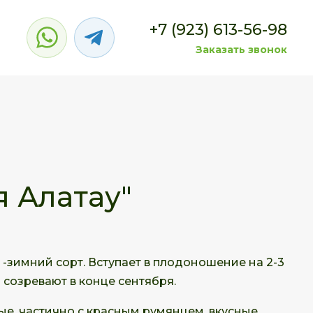
+7 (923) 613-56-98
Заказать звонок
я Алатау"
 -зимний сорт. Вступает в плодоношение на 2-3
 созревают в конце сентября.
е, частично с красным румянцем, вкусные,