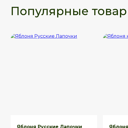
Популярные това
Яблоня Русские Лапочки
Яблоня